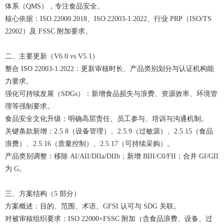
体系（QMS），专注食品安全。
核心依据：ISO 22000:2018、ISO 22003-1:2022、行业 PRP（ISO/TS
22002）及 FSSC 附加要求。
二、主要更新（V6.0 vs V5.1）
整合 ISO 22003-1:2022：更新审核时长、产品类别划分与认证机构能
力要求。
强化可持续发展（SDGs）：新增食品损失与浪费、资源效率、环境管
理等强制要求。
食品安全文化升级：明确高层责任、员工参与、培训与沟通机制。
关键条款新增：2.5.8（设备管理）、2.5.9（过敏源）、2.5.15（食品
浪费）、2.5.16（质量控制）、2.5.17（可持续采购）。
产品类别调整：移除 AI/AII/DIIa/DIIb；新增 BIII/C0/FII；合并 GI/GII
为 G。
三、方案结构（5 部分）
方案概述：目的、范围、术语、GFSI 认可与 SDG 关联。
对被审核组织要求：ISO 22000+FSSC 附加（含食品浪费、设备、过