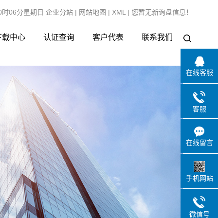
10时06分星期日
企业分站
|
网站地图
|
XML
|
您暂无新询盘信息！
下载中心
认证查询
客户代表
联系我们
在线客服
客服
在线留言
手机网站
微信号