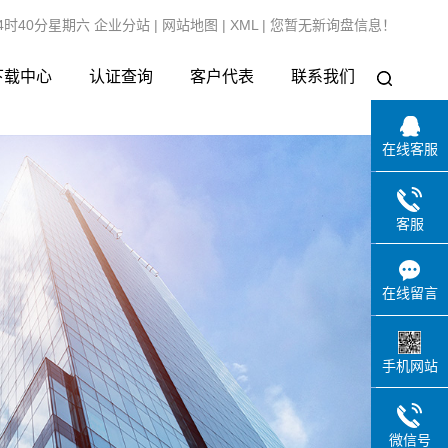
04时40分星期六
企业分站
|
网站地图
|
XML
|
您暂无新询盘信息！
下载中心
认证查询
客户代表
联系我们
在线客服
客服
在线留言
手机网站
微信号