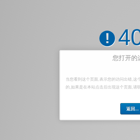
4
!
您打开的
当您看到这个页面,表示您的访问出错,这
的,如果是在本站点击后出现这个页面,请
返回...