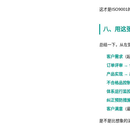
这才是ISO90
八、用这
总结一下，从左到
客户需求
（
订单评审 → 
产品实现 → 
不合格品控
体系运行监控
纠正预防措施
客户满意
（
是不是比想象的