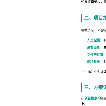
如果评审通过，
二、项目
签完合同，不是
人员配置
：
设备设施
：
文件与标准
现场管理
：
一句话：不打无
三、方案
在
项目策划
的基
上。