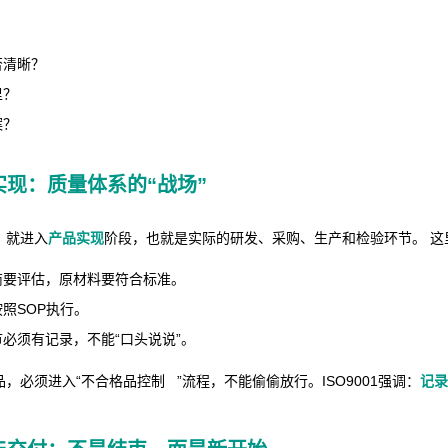
否清晰？
里？
案？
实现：质量体系的“战场”
，就进入
产品实现
阶段，也就是实际的研发、采购、生产和检验环节。 这
商要评估，原材料要符合标准。
照SOP执行。
必须有记录，不能“口头说说”。
品，必须进入“
不合格品控制
”流程，不能偷偷放行。ISO9001强调：
记录