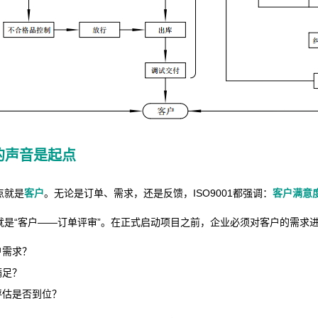
的声音是起点
点就是
客户
。无论是订单、需求，还是反馈，ISO9001都强调：
客户满意
就是“客户——订单评审”。在正式启动项目之前，企业必须对客户的需求
户需求？
满足？
评估是否到位？