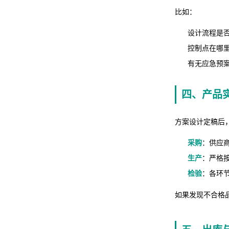
比如：
设计流程是
控制点在哪
有无应急预
四、产品
方案设计定稿后
采购
：供应
生产
：严格按
检验
：各环节
如果发现不合格