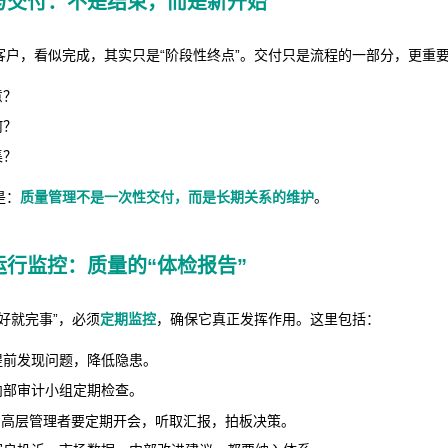
与交付：不是结束，而是新开始
客户，看似完成，其实只是“阶段性终点”。交付只是流程的一部分，更重
意？
何？
集？
是：
质量管理不是一次性交付，而是长期关系的维护
。
运行监控：质量的“体检报告”
好就完事”，必须
定期监控
，确保它真正发挥作用。这里包括：
提前发现问题，降低隐患。
内部审计小组定期检查。
：高层管理者要定期开会，听取汇报，拍板决策。