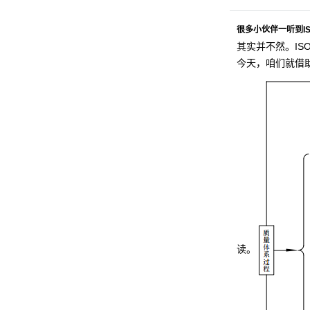
很多小伙伴一听到I
其实并不然。IS
今天，咱们就借助
读。