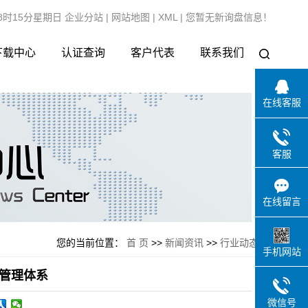
08时15分星期日
企业分站
|
网站地图
|
XML
|
您暂无新询盘信息！
下载中心
认证查询
客户代表
联系我们
在线客服
客服
在线留言
您的当前位置：
首 页
>>
新闻资讯
>>
行业动态
手机网站
量管理体系
微信号