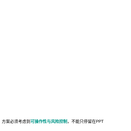
调：方案必须考虑到
可操作性与风险控制
，不能只停留在PPT