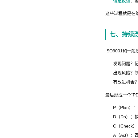
信息反馈
：
这些过程就是在给
七、持续改
ISO9001和
发现问题？
出现风险？
有改进机会
最后形成一个“
P
P（Plan）
D（Do）：
C（Check
A（Act）：