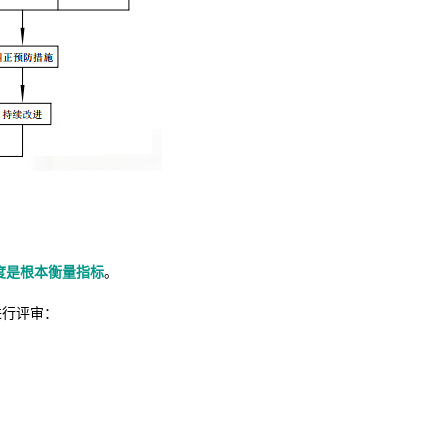
度是根本衡量指标
。
进行评审：