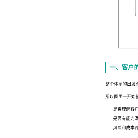
一、客户
整个体系的出发
所以图里一开始
是否理解客
是否有能力
风险和成本