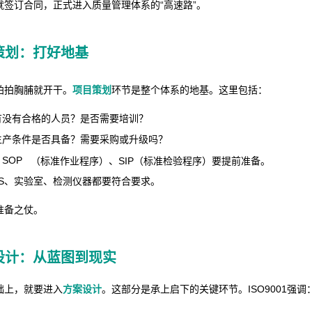
就签订合同，正式进入质量管理体系的“高速路”。
策划：打好地基
拍拍胸脯就开干。
项目策划
环节是整个体系的地基。这里包括：
有没有合格的人员？是否需要培训？
生产条件是否具备？需要采购或升级吗？
：
SOP
（标准作业程序）、SIP（标准检验程序）要提前准备。
5S、实验室、检测仪器都要符合要求。
准备之仗。
设计：从蓝图到现实
础上，就要进入
方案设计
。这部分是承上启下的关键环节。ISO9001强