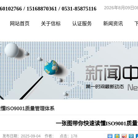
2026年8月09日
60102766 / 15168870361 / 0531-85875116
网站首页
关于信标
认证服务
新闻资讯
ISO9001质量管理体系
一张图带你快速读懂ISO9001质
发布日期：
2025-09-04
作者：
点击：
178