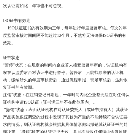
次认证需如此，年审也不可忽视。
ISO证书有效期
ISO认证证书的有效期为三年，每年进行年度监督审核。每次的年
度监督审核时间间隔不能超过12个月，不然将无法确保ISO证书的有
效期。
证书状态
“暂停”状态：在规定的时间内企业若未接受监督年审的，认证机构有
权在认监委后台对该证书进行暂停。暂停后，只能找原来的认证机
构，缴纳所欠的年度审核费后，通过流程申报、现场审核后，达到恢
复证书的有效期。
注销”状态：在注销登记日期起，一年时间内此企业都无法在对任何认
证机构申请ISO认证（证书满三年不在此范围内）。
“撤销”状态：表面认证机构在对认证委托人（或证书持有人）其获证
产品实施跟踪调查的过程中发现了其较为严重的不能持续符合认证要
求的情况，则认证机构就会根据其具体情形做出撤销其认证证书的处
理决定。“撤销”状态的认证证书无效，并且不能以任何理由恢复原证