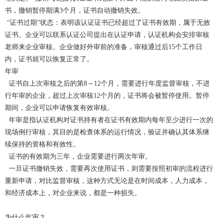
书，撤销暂停期满3个月，证书自动撤销失效。
“证书过期”状态：表明该认证证书已经超过了证书有效期，属于无效
证书。企业可以联系认证公司提出在认证申请，认证机构会安排审核
老师来企业审核。企业做好外审前的准备，审核通过后15个工作日
内，证书就可以恢复正常了。
年审
证书自上次审核之后的第8～12个月，需要进行年度监督审核，不进
行年审的企业，超过上次审核12个月的，证书将会被暂停使用。暂停
期间，企业可以申请恢复有效审核。
年审是指认证机构对证书持有者在证书有效期内每年至少进行一次的
现场例行审核，其目的是检查体系的运行情况，验证并确认其体系继
续保持的资格和有效性。
证书的有效期为三年，企业需要进行两次年审。
一旦证书撤销失效，需要再次使用证书，则需要按照初审的流程进行
重新申请，对比监督审核，这种方式无论是在时间成本，人力成本，
和经济成本上，对企业来说，都是一种损失。
为什么年审？