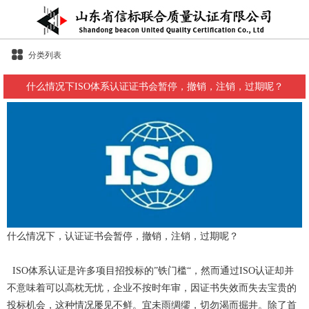
分类列表
什么情况下ISO体系认证证书会暂停，撤销，注销，过期呢？
什么情况下，认证证书会暂停，撤销，注销，过期呢？
ISO体系认证是许多项目招投标的”铁门槛“，然而通过ISO认证却并
不意味着可以高枕无忧，企业不按时年审，因证书失效而失去宝贵的
投标机会，这种情况屡见不鲜。宜未雨绸缪，切勿渴而掘井。除了首