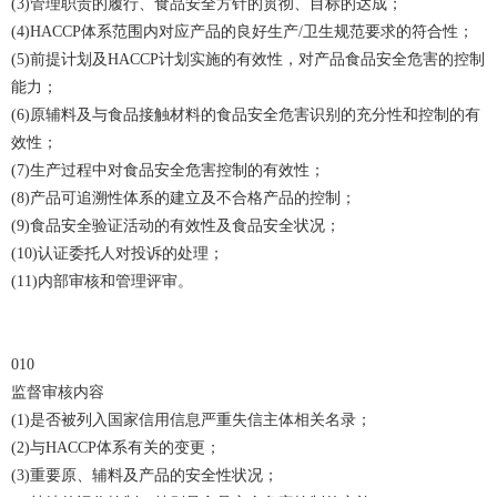
(3)管理职责的履行、食品安全方针的贯彻、目标的达成；
(4)HACCP体系范围内对应产品的良好生产/卫生规范要求的符合性；
(5)前提计划及HACCP计划实施的有效性，对产品食品安全危害的控制
能力；
(6)原辅料及与食品接触材料的食品安全危害识别的充分性和控制的有
效性；
(7)生产过程中对食品安全危害控制的有效性；
(8)产品可追溯性体系的建立及不合格产品的控制；
(9)食品安全验证活动的有效性及食品安全状况；
(10)认证委托人对投诉的处理；
(11)内部审核和管理评审。
010
监督审核内容
(1)是否被列入国家信用信息严重失信主体相关名录；
(2)与HACCP体系有关的变更；
(3)重要原、辅料及产品的安全性状况；