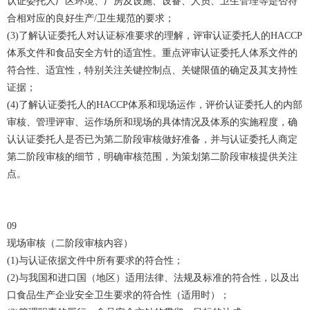
认证委托人厂区环境、厂房及设施、设备、人员、卫生管理等是否符
合相对应的良好生产/卫生规范的要求；
(3)了解认证委托人对认证标准要求的理解，评审认证委托人的HACCP
体系文件和食品安全方针的适宜性。重点评审认证委托人体系文件的
符合性、适宜性，特别关注关键控制点、关键限值的确定及其支持性
证据；
(4)了解认证委托人的HACCP体系和现场运作，评价认证委托人的内部
审核、管理评审、运作场所和现场的具体情况及体系的实施程度，确
认认证委托人是否已为第二阶段审核做好准备，并与认证委托人商定
第二阶段审核的细节，明确审核范围，为策划第二阶段审核提供关注
点。
09
现场审核（二阶段审核内容）
(1)与认证依据文件中所有要求的符合性；
(2)与我国和进口国（地区）适用法律、法规及标准的符合性，以及出
口食品生产企业安全卫生要求的符合性（适用时）；